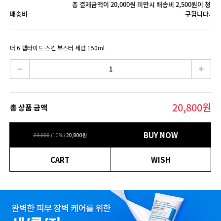
총 결제금액이 20,000원 미만시 배송비 2,500원이 청
배송비
구됩니다.
더 6 펩타이드 스킨 부스터 세럼 150ml
20,800
원
총 상품 금액
BUY NOW
23,000
(
10
%)
20,800
원
CART
WISH