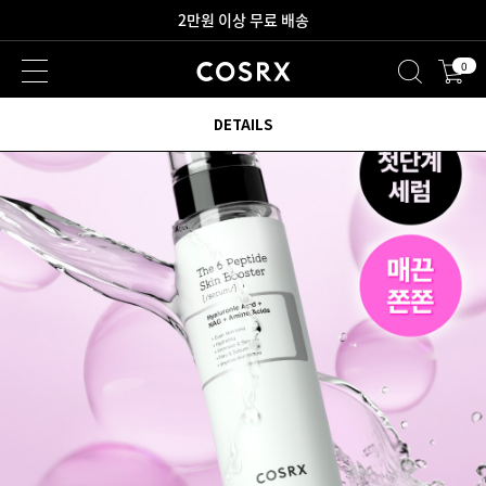
새로워진 회원 혜택을 만나보세요!
0
2만원 이상 무료 배송
DETAILS