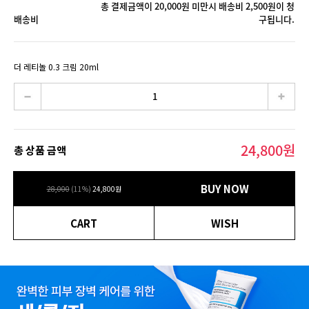
총 결제금액이 20,000원 미만시 배송비 2,500원이 청
배송비
구됩니다.
더 레티놀 0.3 크림 20ml
24,800
원
총 상품 금액
BUY NOW
28,000
(
11
%)
24,800
원
CART
WISH