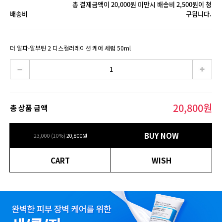
총 결제금액이 20,000원 미만시 배송비 2,500원이 청
배송비
구됩니다.
더 알파-알부틴 2 디스컬러레이션 케어 세럼 50ml
20,800
원
총 상품 금액
BUY NOW
23,000
(
10
%)
20,800
원
CART
WISH