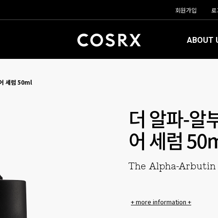
회원가입
로
ABOUT 
 세럼 50ml
더 알파-알
어 세럼 50m
The Alpha-Arbutin
+ more information +