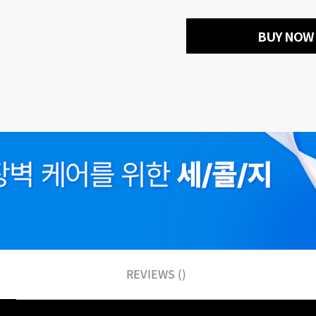
BUY NOW
REVIEWS ()