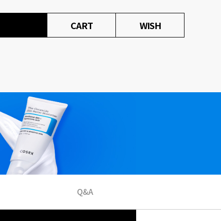
CART
WISH
Q&A