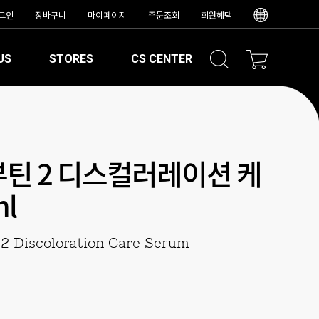
그인
장바구니
마이페이지
주문조회
회원혜택
US
STORES
CS CENTER
부틴 2 디스컬러레이션 케
l
 2 Discoloration Care Serum