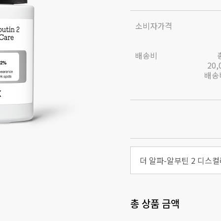
소비자가격
배송비
20
배송비
총 상품 금액