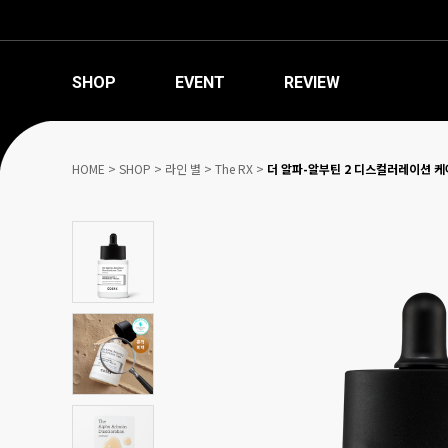
SHOP
EVENT
REVIEW
HOME
>
SHOP
>
라인 별
>
The RX
>
더 알파-알부틴 2 디스컬러레이션 케어