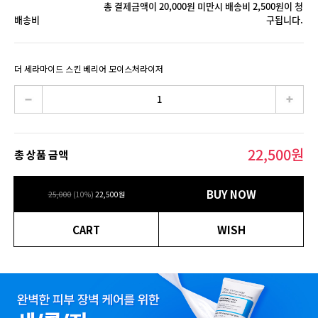
총 결제금액이 20,000원 미만시 배송비 2,500원이 청
배송비
구됩니다.
더 세라마이드 스킨 베리어 모이스처라이저
22,500
원
총 상품 금액
BUY NOW
25,000
(
10
%)
22,500
원
CART
WISH