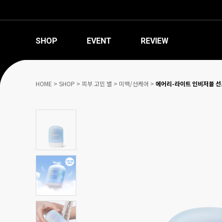
SHOP
EVENT
REVIEW
HOME
>
SHOP
>
피부 고민 별
>
미백/선케어
>
에어리-라이트 인비저블 선스