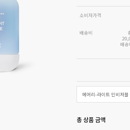
소비자가격
배송비
20
배송비
총 상품 금액