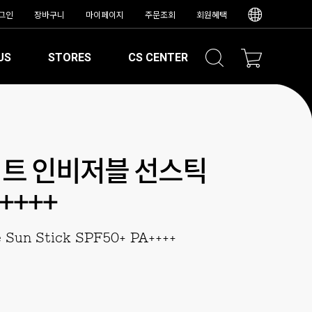
그인
장바구니
마이페이지
주문조회
회원혜택
US
STORES
CS CENTER
트 인비저블 선스틱
A++++
le Sun Stick SPF50+ PA++++