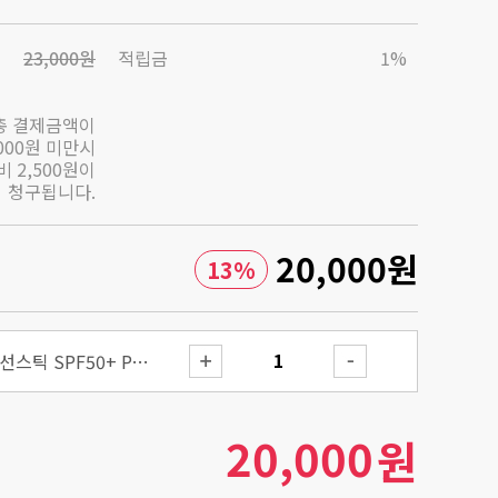
23,000원
적립금
1%
총 결제금액이
,000원 미만시
 2,500원이
청구됩니다.
20,000
원
13
%
에어리-라이트 인비저블 선스틱 SPF50+ PA++++
20,000
원