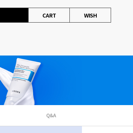
CART
WISH
Q&A