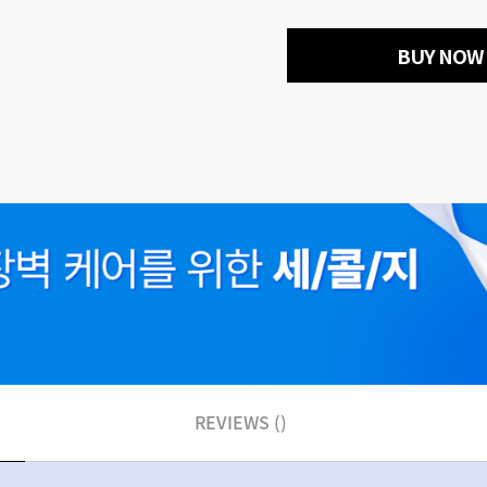
BUY NOW
REVIEWS ()