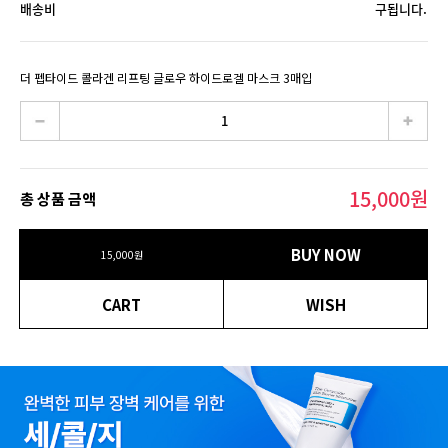
배송비
구됩니다.
더 펩타이드 콜라겐 리프팅 글로우 하이드로겔 마스크 3매입
15,000
원
총 상품 금액
BUY NOW
15,000
원
CART
WISH