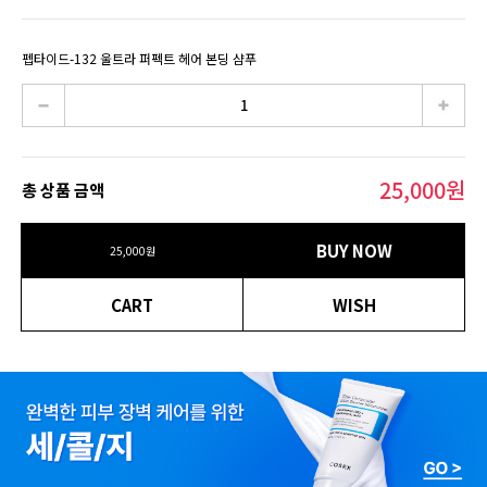
펩타이드-132 울트라 퍼펙트 헤어 본딩 샴푸
25,000
원
총 상품 금액
BUY NOW
25,000
원
CART
WISH