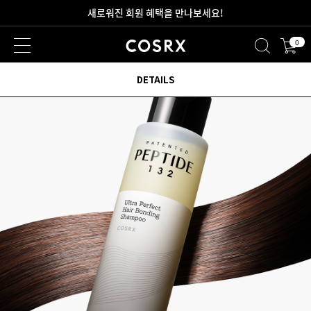
새로워진 회원 혜택을 만나보세요!
0
2만원 이상 무료 배송
DETAILS