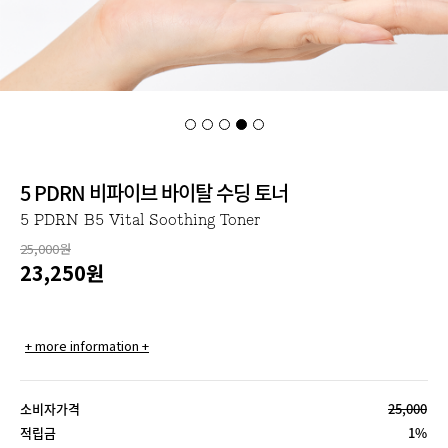
5 PDRN 비파이브 바이탈 수딩 토너
5 PDRN B5 Vital Soothing Toner
25,000원
23,250
원
+ more information +
소비자가격
25,000
적립금
1%