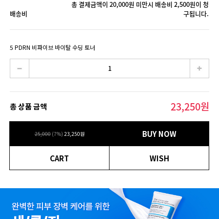
총 결제금액이 20,000원 미만시 배송비 2,500원이 청
배송비
구됩니다.
5 PDRN 비파이브 바이탈 수딩 토너
23,250
원
총 상품 금액
BUY NOW
25,000
(
7
%)
23,250
원
CART
WISH