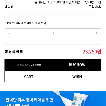
총 결제금액이 20,000원 미만시 배송비 2,500원이 청
배송비
구됩니다.
5 PDRN 비파이브 바이탈 수딩 토너
23,250
원
총 상품 금액
BUY NOW
25,000
(
7
%)
23,250
원
CART
WISH