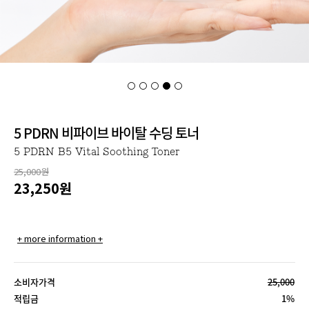
5 PDRN 비파이브 바이탈 수딩 토너
5 PDRN B5 Vital Soothing Toner
25,000원
23,250
원
+ more information +
소비자가격
25,000
적립금
1%