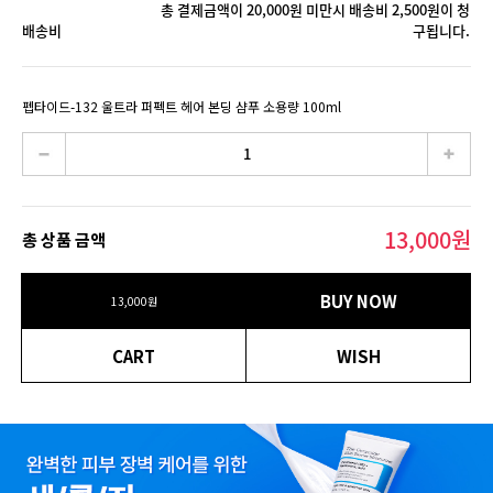
총 결제금액이 20,000원 미만시 배송비 2,500원이 청
배송비
구됩니다.
펩타이드-132 울트라 퍼펙트 헤어 본딩 샴푸 소용량 100ml
13,000
원
총 상품 금액
BUY NOW
13,000
원
CART
WISH