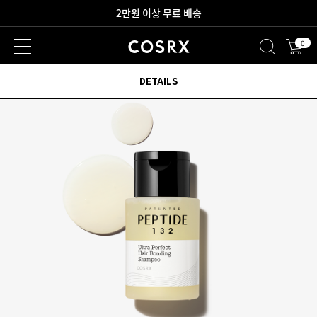
새로워진 회원 혜택을 만나보세요!
0
2만원 이상 무료 배송
DETAILS