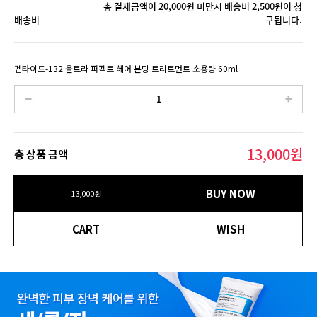
총 결제금액이 20,000원 미만시 배송비 2,500원이 청
배송비
구됩니다.
펩타이드-132 울트라 퍼펙트 헤어 본딩 트리트먼트 소용량 60ml
13,000
원
총 상품 금액
BUY NOW
13,000
원
CART
WISH