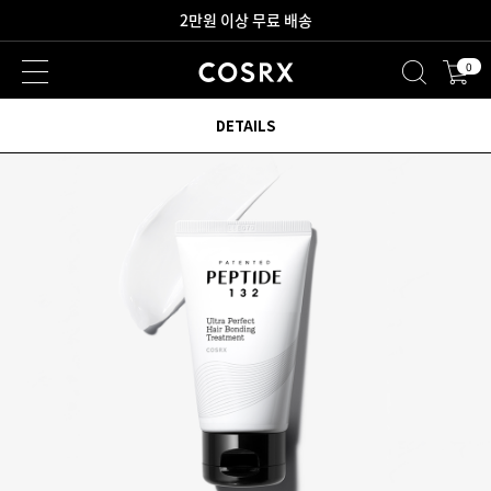
새로워진 회원 혜택을 만나보세요!
0
2만원 이상 무료 배송
DETAILS