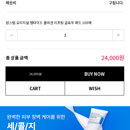
배송비
구됩니다.
원스텝 오리지널 펩타이드 콜라겐 리프팅 글로우 패드 100매
24,000
원
총 상품 금액
BUY NOW
24,000
원
CART
WISH