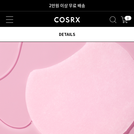
2만원 이상 무료 배송
0
새로워진 회원 혜택을 만나보세요!
DETAILS