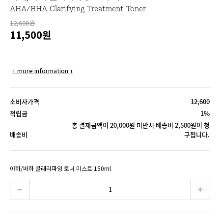
AHA/BHA Clarifying Treatment Toner
12,600원
11,500
원
+ more information +
소비자가격
12,600
적립금
1%
총 결제금액이 20,000원 미만시 배송비 2,500원이 청
배송비
구됩니다.
아하/바하 클래리파잉 토너 미스트 150ml