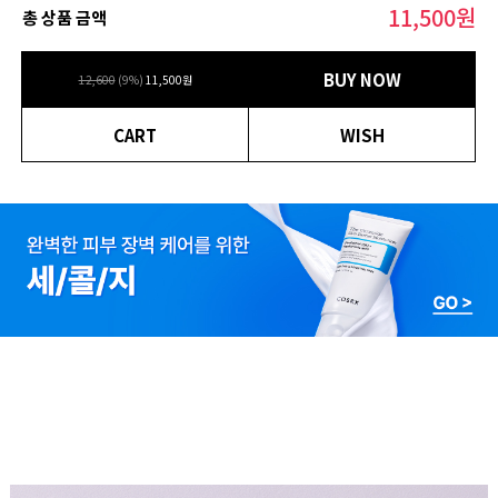
11,500
원
총 상품 금액
BUY NOW
12,600
(
9
%)
11,500
원
CART
WISH