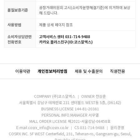
공정거래위원회 고시(소비자분쟁해결기준)에 의거하여 보상
품질보증기준
해 드립니다.
사용방법
제품 상세 페이지 참조
소비자상담관련
고객서비스 센터 031-714-9488
전화번호
카카오 플러스친구(ID:코스알엑스)
이용약관
개인정보처리방침
제휴 및 수출문의
직원전용
COMPANY (주)코스알엑스
OWNER 전상훈
서울특별시 강남구 테헤란로 231 센터필드 WEST동 5층, (06142)
BUSINESS LICENSE 144-81-20381
PERSONAL INFO.MANAGER 서무열
MALL ORDER LICENSE 제2021-서울강남-06458호
E-mail cosrx_info@cosrx.co.kr
CS 031-714-9488
윤리경영
COSRX INC. 5F WEST Centerfield, 231, Teheran-ro, Gangnam-gu, Seoul,
Republic of Korea