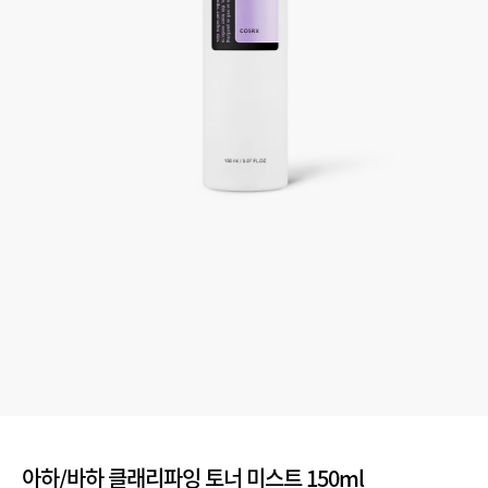
아하/바하 클래리파잉 토너 미스트 150ml