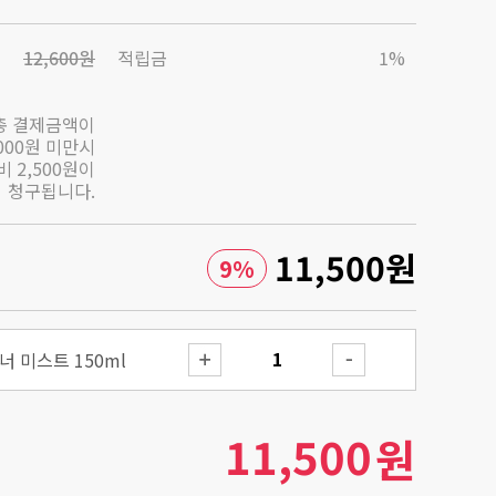
12,600원
적립금
1%
총 결제금액이
,000원 미만시
 2,500원이
청구됩니다.
11,500
원
9
%
 미스트 150ml
11,500
원