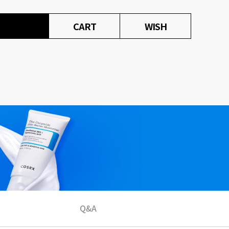
CART
WISH
Q&A