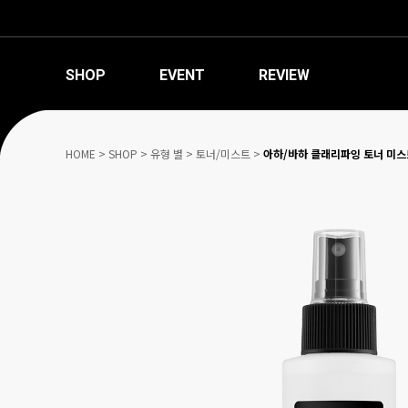
SHOP
EVENT
REVIEW
HOME
>
SHOP
>
유형 별
>
토너/미스트
>
아하/바하 클래리파잉 토너 미스트