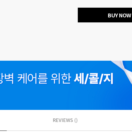
BUY NOW
REVIEWS ()