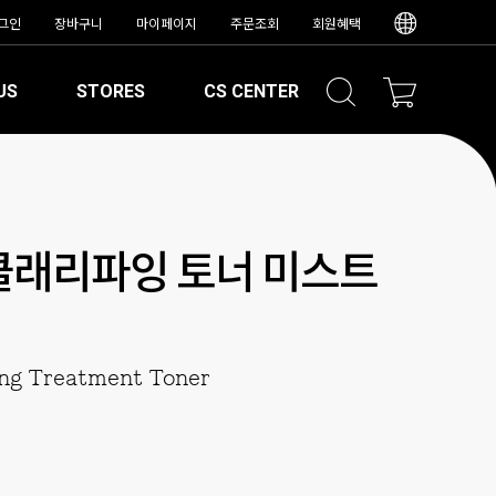
그인
장바구니
마이페이지
주문조회
회원혜택
US
STORES
CS CENTER
클래리파잉 토너 미스트
ng Treatment Toner