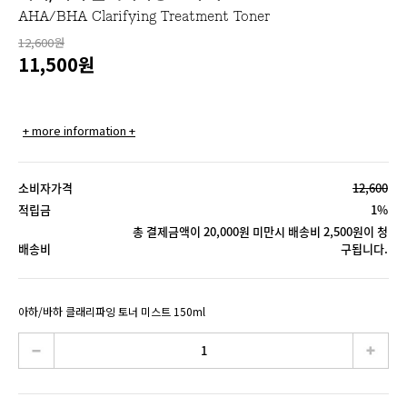
AHA/BHA Clarifying Treatment Toner
12,600원
11,500
원
+ more information +
소비자가격
12,600
적립금
1%
총 결제금액이 20,000원 미만시 배송비 2,500원이 청
배송비
구됩니다.
아하/바하 클래리파잉 토너 미스트 150ml