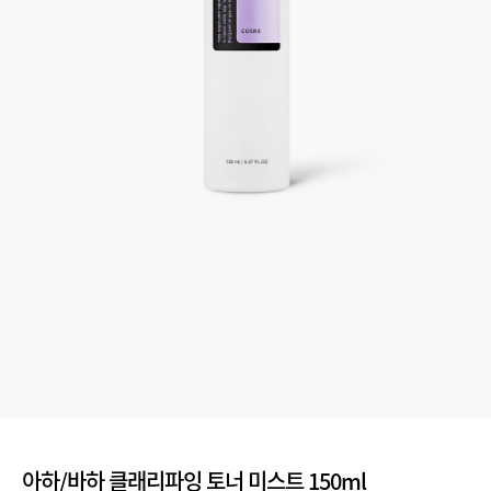
아하/바하 클래리파잉 토너 미스트 150ml