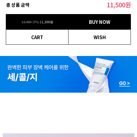
11,500
원
총 상품 금액
BUY NOW
12,600
(
9
%)
11,500
원
CART
WISH