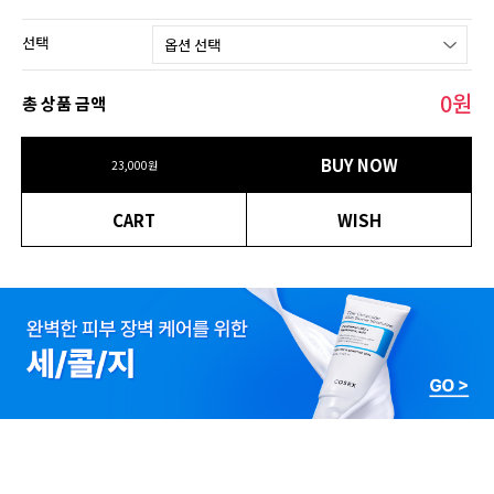
선택
0
원
총 상품 금액
BUY NOW
23,000원
CART
WISH