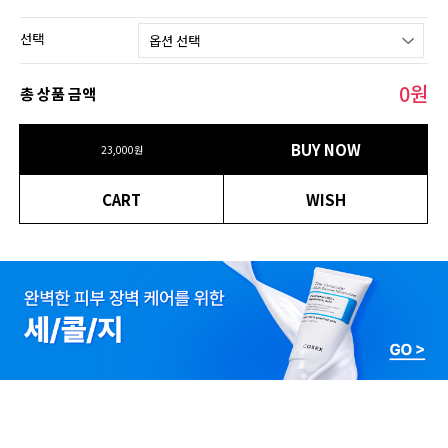
선택
0
원
총 상품 금액
BUY NOW
23,000원
CART
WISH