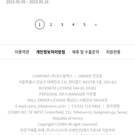
2023.05.09
~
2023.05.16
1
2
3
4
5
이용약관
개인정보처리방침
제휴 및 수출문의
직원전용
COMPANY (주)코스알엑스
OWNER 전상훈
서울특별시 강남구 테헤란로 231 센터필드 WEST동 5층, (06142)
BUSINESS LICENSE 144-81-20381
PERSONAL INFO.MANAGER 서무열
MALL ORDER LICENSE 제2021-서울강남-06458호
E-mail cosrx_info@cosrx.co.kr
CS 031-714-9488
윤리경영
COSRX INC. 5F WEST Centerfield, 231, Teheran-ro, Gangnam-gu, Seoul,
Republic of Korea
Copyright COSRX All right reserved.
안전거래를 위해 (주)이니시스의 구매안전(에스크로)에 가입하여