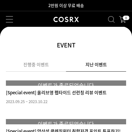
2만원 이상 무료 배송
0
새로워진 회원 혜택을 만나보세요!
EVENT
진행중 이벤트
지난 이벤트
이벤트가 종료되었습니다.
[Special event] 올리브영 펩타이드 선런칭 리뷰 이벤트
2023.09.25
~
2023.10.22
이벤트가 종료되었습니다.
[Special event] 약산성 클렌징워터 취향저격 포인트 투표하기!