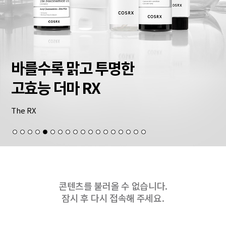
바를수록 맑고 투명한
고효능 더마 RX
The RX
콘텐츠를 불러올 수 없습니다.
잠시 후 다시 접속해 주세요.