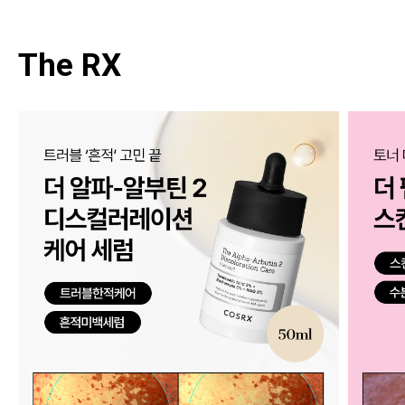
The RX