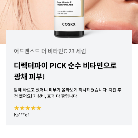
어드밴스드 더 비타민C 23 세럼
디렉터파이 PICK 순수 비타민으로
광채 피부!
밤에 바르고 잤더니 피부가 몰라보게 화사해졌습니다. 지친 추
천 했어요! 가성비, 효과 다 짱입니다
★★★★★
Ks***ef