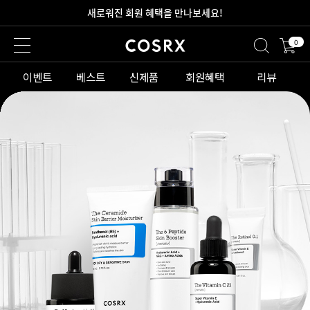
새로워진 회원 혜택을 만나보세요!
0
2만원 이상 무료 배송
이벤트
베스트
신제품
회원혜택
리뷰