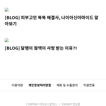
[BLOG] 피부고민 똑똑 해결사, 나이아신아마이드 알
아보기
[BLOG] 달팽이 점액이 사랑 받는 이유?!
이용약관
개인정보처리방침
제휴 및 수출문의
직원전용
COMPANY (주)코스알엑스
OWNER 전상훈