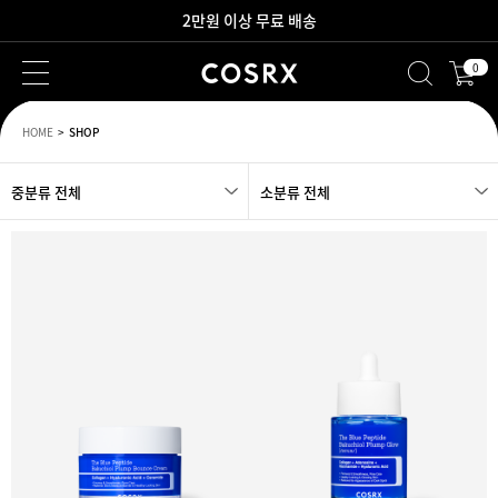
2만원 이상 무료 배송
0
새로워진 회원 혜택을 만나보세요!
HOME
SHOP