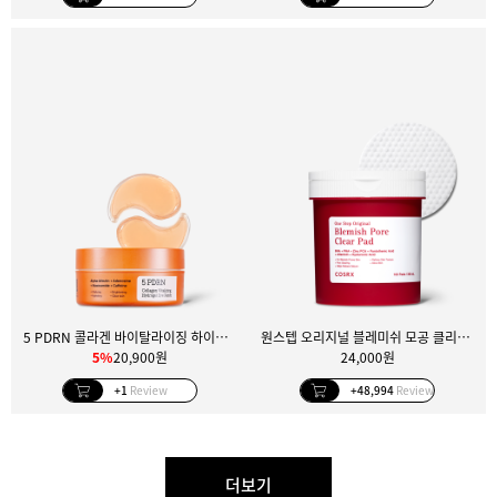
5 PDRN 콜라겐 바이탈라이징 하이드로겔 아이 패치
원스텝 오리지널 블레미쉬 모공 클리어 패드 100매
5%
20,900원
24,000원
+1
Review
+48,994
Review
더보기