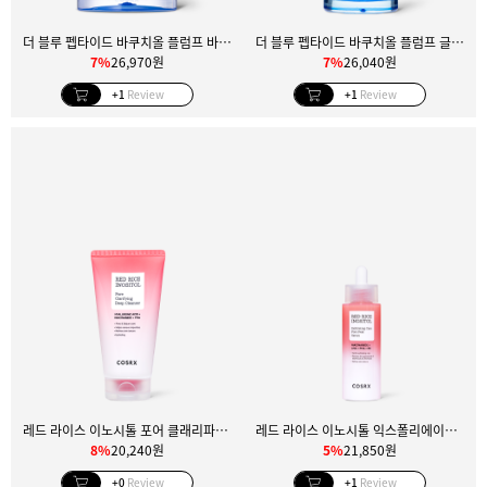
더 블루 펩타이드 바쿠치올 플럼프 바운스 크림
더 블루 펩타이드 바쿠치올 플럼프 글로우 세럼
7%
26,970원
7%
26,040원
+1
Review
+1
Review
레드 라이스 이노시톨 포어 클래리파잉 딥 클렌저
레드 라이스 이노시톨 익스폴리에이팅 케어 포어 필 세럼
8%
20,240원
5%
21,850원
+0
Review
+1
Review