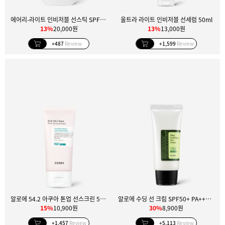
에어리-라이트 인비저블 선스틱 SPF50+ PA++++
울트라 라이트 인비저블 선세럼 50ml
13%
20,000원
13%
13,000원
+487
Review
+1,599
Review
알로에 54.2 아쿠아 톤업 선스크린 50ml
알로에 수딩 선 크림 SPF50+ PA+++ 50ml
15%
10,900원
30%
8,900원
+1,457
Review
+5,113
Review