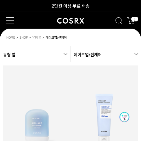
2만원 이상 무료 배송
0
새로워진 회원 혜택을 만나보세요!
HOME
SHOP
유형 별
메이크업/선케어