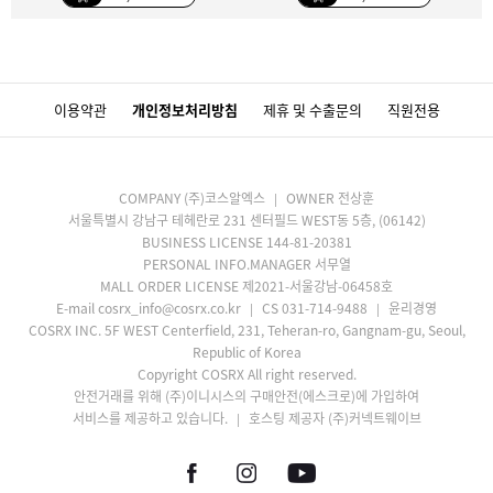
이용약관
개인정보처리방침
제휴 및 수출문의
직원전용
COMPANY (주)코스알엑스
OWNER 전상훈
서울특별시 강남구 테헤란로 231 센터필드 WEST동 5층, (06142)
BUSINESS LICENSE 144-81-20381
PERSONAL INFO.MANAGER 서무열
MALL ORDER LICENSE 제2021-서울강남-06458호
E-mail cosrx_info@cosrx.co.kr
CS 031-714-9488
윤리경영
COSRX INC. 5F WEST Centerfield, 231, Teheran-ro, Gangnam-gu, Seoul,
Republic of Korea
Copyright COSRX All right reserved.
안전거래를 위해 (주)이니시스의 구매안전(에스크로)에 가입하여
서비스를 제공하고 있습니다.
호스팅 제공자 (주)커넥트웨이브