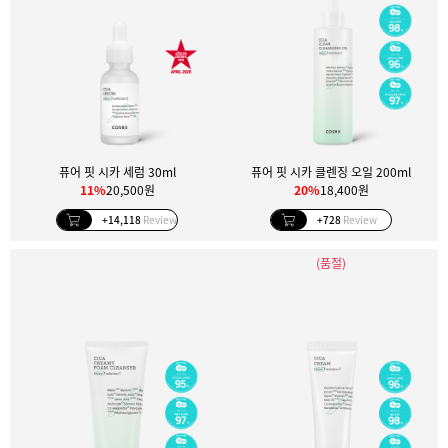
퓨어 핏 시카 세럼 30ml
퓨어 핏 시카 클렌징 오일 200ml
11%
20,500원
20%
18,400원
+14,118
Review
+728
Review
(품절)