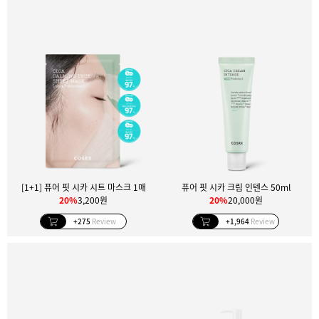
[1+1] 퓨어 핏 시카 시트 마스크 1매
퓨어 핏 시카 크림 인텐스 50ml
20%
3,200원
20%
20,000원
+275
Review
+1,964
Review