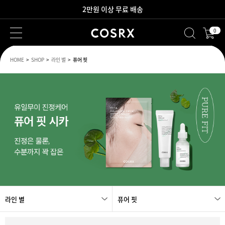
2만원 이상 무료 배송
0
새로워진 회원 혜택을 만나보세요!
HOME
SHOP
라인 별
퓨어 핏