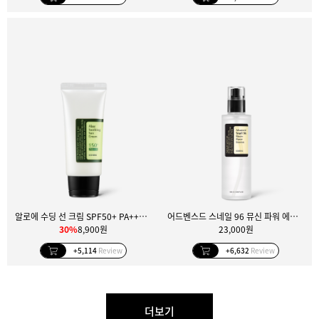
알로에 수딩 선 크림 SPF50+ PA+++ 50ml
어드벤스드 스네일 96 뮤신 파워 에센스 100ml
30%
8,900원
23,000원
+5,114
Review
+6,632
Review
더보기