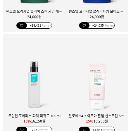
원스텝 오리지널 클리어 스킨 카밍 패드 100매
원스텝 오리지널 클래리파잉 모이스처 패드 100매
24,000원
24,000원
+28,431
Review
+24,035
Review
투인원 포어리스 파워 리퀴드 100ml
알로에 54.2 아쿠아 톤업 선스크린 50ml
15%
16,150원
15%
10,900원
+797
Review
+1,457
Review