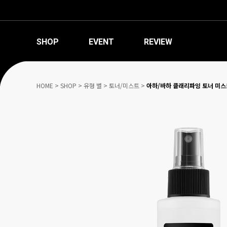
SHOP
EVENT
REVIEW
HOME
>
SHOP
>
유형 별
>
토너/미스트
>
아하/바하 클래리파잉 토너 미스트