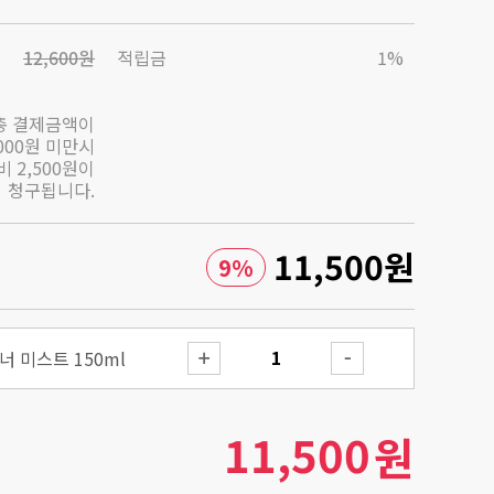
12,600원
적립금
1%
총 결제금액이
,000원 미만시
 2,500원이
청구됩니다.
11,500
원
9
%
 미스트 150ml
11,500
원