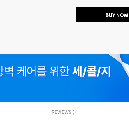
BUY NOW
REVIEWS ()