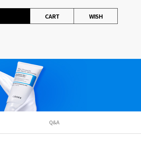
CART
WISH
Q&A