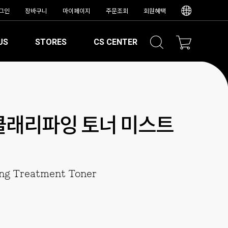
그인
장바구니
마이페이지
주문조회
회원혜택
US
STORES
CS CENTER
클래리파잉 토너 미스트
ng Treatment Toner