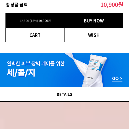
10,900
원
총 상품 금액
BUY NOW
12,800
(
15
%)
10,900
원
CART
WISH
DETAILS