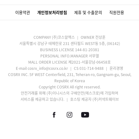
이용약관
개인정보처리방침
제휴 및 수출문의
직원전용
COMPANY (주)코스알엑스
OWNER 전상훈
서울특별시 강남구 테헤란로 231 센터필드 WEST동 5층, (06142)
BUSINESS LICENSE 144-81-20381
PERSONAL INFO.MANAGER 서무열
MALL ORDER LICENSE 제2021-서울강남-06458호
E-mail cosrx_info@cosrx.co.kr
CS 031-714-9488
윤리경영
COSRX INC. 5F WEST Centerfield, 231, Teheran-ro, Gangnam-gu, Seoul,
Republic of Korea
Copyright COSRX All right reserved.
안전거래를 위해 (주)이니시스의 구매안전(에스크로)에 가입하여
서비스를 제공하고 있습니다.
호스팅 제공자 (주)커넥트웨이브