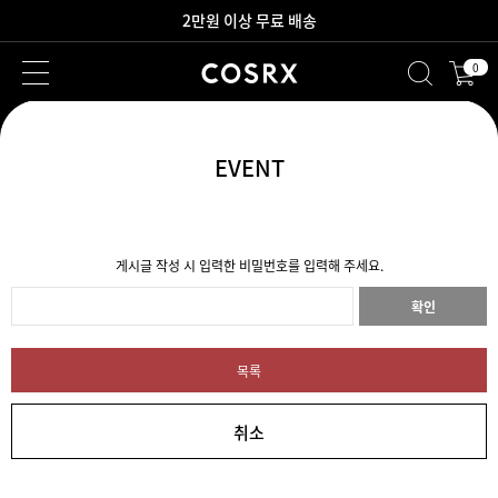
2만원 이상 무료 배송
0
새로워진 회원 혜택을 만나보세요!
EVENT
게시글 작성 시 입력한 비밀번호를 입력해 주세요.
확인
목록
취소