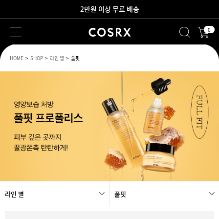
2만원 이상 무료 배송
0
새로워진 회원 혜택을 만나보세요!
HOME
SHOP
라인 별
풀핏