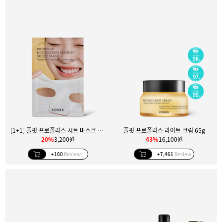
[1+1] 풀핏 프로폴리스 시트 마스크 1매
풀핏 프로폴리스 라이트 크림 65g
20%
3,200원
43%
16,100원
+160
Review
+7,461
Review