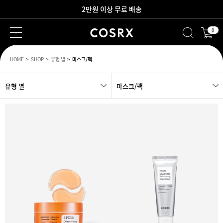
2만원 이상 무료 배송
0
새로워진 회원 혜택을 만나보세요!
HOME
SHOP
유형 별
마스크/팩