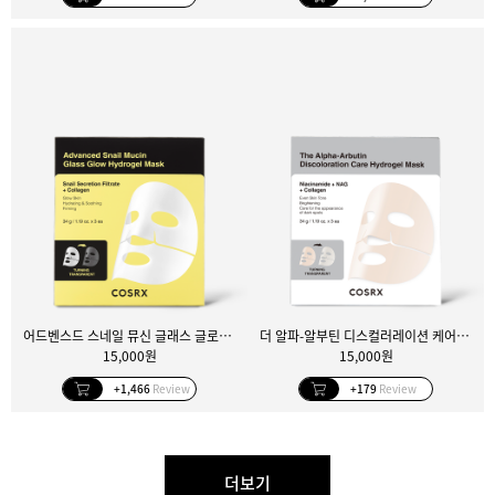
어드벤스드 스네일 뮤신 글래스 글로우 하이드로겔 마스크 3매입
더 알파-알부틴 디스컬러레이션 케어 하이드로겔 마스크 3매입
15,000원
15,000원
+1,466
Review
+179
Review
더보기