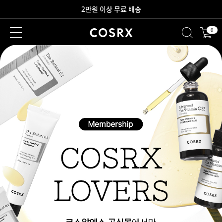
2만원 이상 무료 배송
0
새로워진 회원 혜택을 만나보세요!