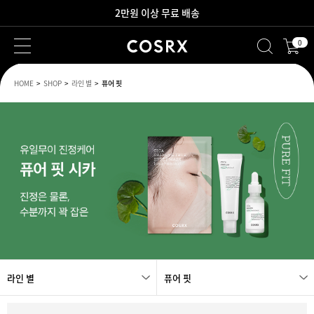
2만원 이상 무료 배송
0
새로워진 회원 혜택을 만나보세요!
HOME
SHOP
라인 별
퓨어 핏