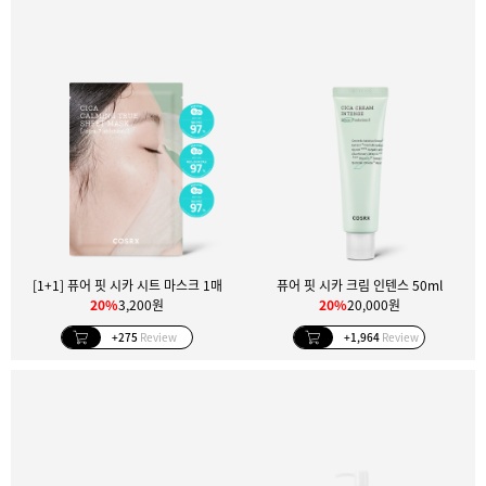
[1+1] 퓨어 핏 시카 시트 마스크 1매
퓨어 핏 시카 크림 인텐스 50ml
20%
3,200원
20%
20,000원
+275
Review
+1,964
Review