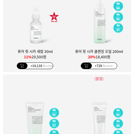
퓨어 핏 시카 세럼 30ml
퓨어 핏 시카 클렌징 오일 200ml
11%
20,500원
20%
18,400원
+14,118
Review
+728
Review
(품절)