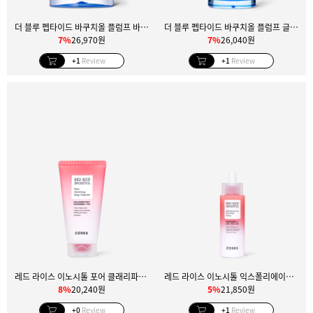
더 블루 펩타이드 바쿠치올 플럼프 바운스 크림
더 블루 펩타이드 바쿠치올 플럼프 글로우 세럼
7%
26,970원
7%
26,040원
+1
Review
+1
Review
레드 라이스 이노시톨 포어 클래리파잉 딥 클렌저
레드 라이스 이노시톨 익스폴리에이팅 케어 포어 필 세럼
8%
20,240원
5%
21,850원
+0
Review
+1
Review