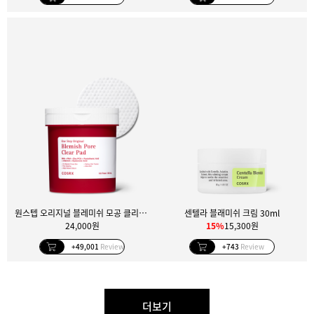
원스텝 오리지널 블레미쉬 모공 클리어 패드 100매
센텔라 블래미쉬 크림 30ml
24,000원
15%
15,300원
+49,001
Review
+743
Review
더보기