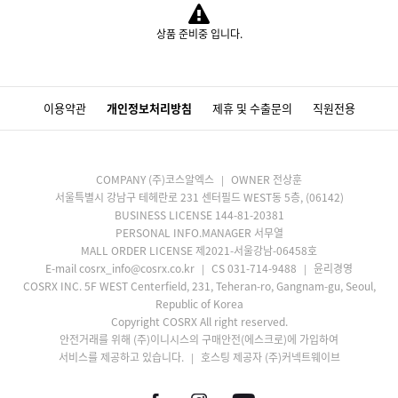
상품 준비중 입니다.
이용약관
개인정보처리방침
제휴 및 수출문의
직원전용
COMPANY (주)코스알엑스
OWNER 전상훈
서울특별시 강남구 테헤란로 231 센터필드 WEST동 5층, (06142)
BUSINESS LICENSE 144-81-20381
PERSONAL INFO.MANAGER 서무열
MALL ORDER LICENSE 제2021-서울강남-06458호
E-mail cosrx_info@cosrx.co.kr
CS 031-714-9488
윤리경영
COSRX INC. 5F WEST Centerfield, 231, Teheran-ro, Gangnam-gu, Seoul,
Republic of Korea
Copyright COSRX All right reserved.
안전거래를 위해 (주)이니시스의 구매안전(에스크로)에 가입하여
서비스를 제공하고 있습니다.
호스팅 제공자 (주)커넥트웨이브