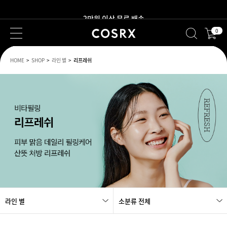
2만원 이상 무료 배송
0
HOME
SHOP
라인 별
리프레쉬