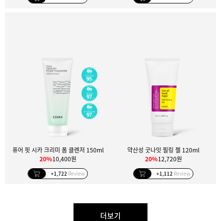
퓨어 핏 시카 크리미 폼 클렌저 150ml
약산성 굿나잇 필링 젤 120ml
20%
10,400원
20%
12,720원
+1,722
Review
+1,112
Review
더보기