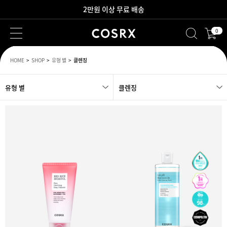
2만원 이상 무료 배송
0
새로워진 회원 혜택을 만나보세요!
HOME
SHOP
유형 별
클렌징