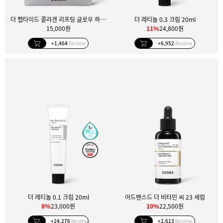
더 펩타이드 콜라겐 리프팅 글로우 하이드로겔 마스크 3매입
더 레티놀 0.3 크림 20ml
15,000원
11%
24,800원
+1,464
Review
+6,952
Review
더 레티놀 0.1 크림 20ml
어드밴스드 더 비타민 씨 23 세럼
8%
23,000원
10%
22,500원
+24,276
Review
+2,613
Review