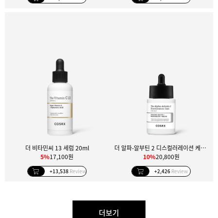
더 비타민씨 13 세럼 20ml
더 알파-알부틴 2 디스컬러레이션 케어 세럼 50ml
5%
17,100원
10%
20,800원
+13,538
Review
+2,426
Review
더보기