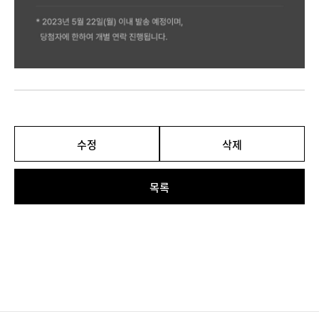
수정
삭제
목록