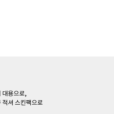
 대용으로,
뿍 적셔 스킨팩으로