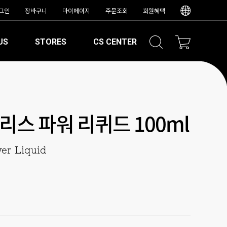
그인
장바구니
마이페이지
주문조회
회원혜택
US
STORES
CS CENTER
리스 파워 리퀴드 100ml
wer Liquid