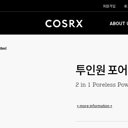
회원가입
로
ABOUT 
0ml
투인원 포어
2 in 1 Poreless Po
+ more information +