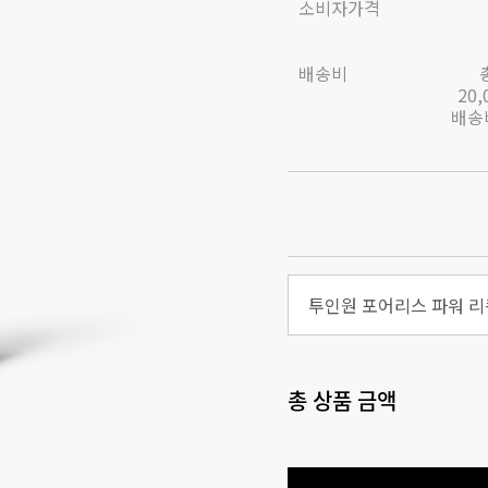
소비자가격
배송비
20
배송비
투인원 포어리스 파워 리퀴
총 상품 금액