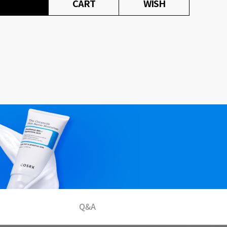
CART
WISH
Q&A