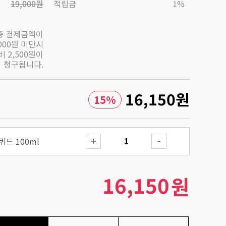
19,000원
적립금
1%
총 결제금액이
,000원 미만시
 2,500원이
청구됩니다.
16,150
원
15
%
드 100ml
16,150
원