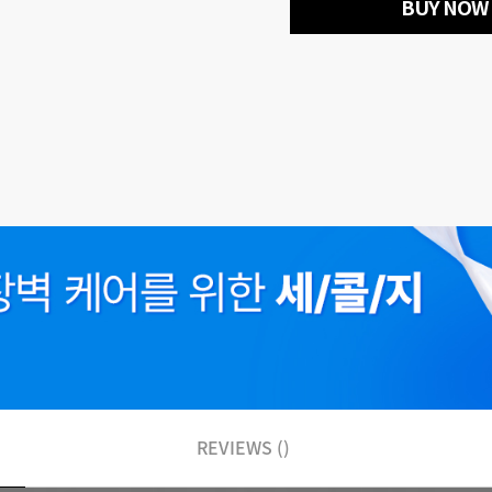
BUY NOW
REVIEWS ()