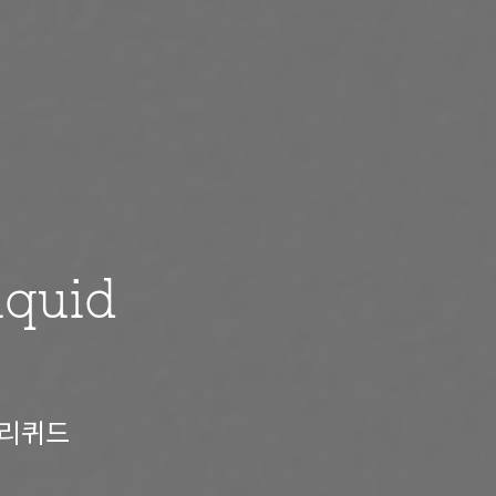
iquid
 리퀴드