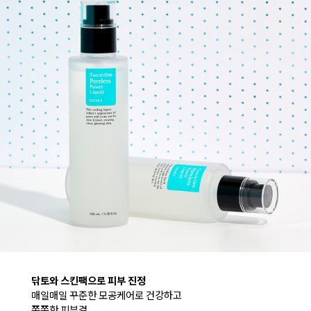
닦토와 스킨팩으로 피부 진정
매일매일 꾸준한 모공케어로 건강하고
쫀쫀한 피부결