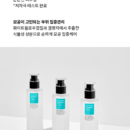
*저자극 테스트 완료
모공이 고민되는 부위 집중관리
화이트윌로우껍질과 결명자에서 추출한
식물성 성분으로 순하게 모공 집중케어