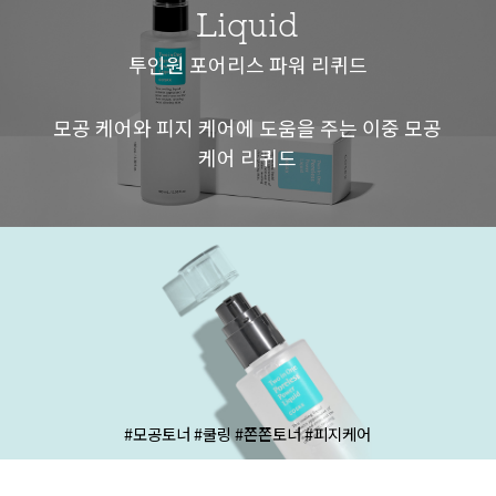
Liquid
투인원 포어리스 파워 리퀴드
모공 케어와 피지 케어에 도움을 주는 이중 모공
케어 리퀴드
#모공토너 #쿨링 #쫀쫀토너 #피지케어