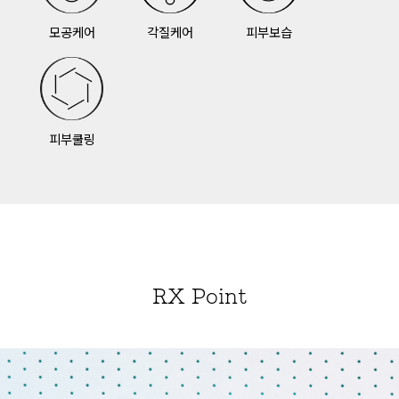
모공케어
각질케어
피부보습
피부쿨링
RX Point