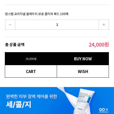
원스텝 오리지널 블레미쉬 모공 클리어 패드 100매
24,000
원
총 상품 금액
BUY NOW
24,000
원
CART
WISH