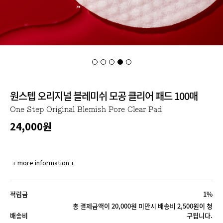
원스텝 오리지널 블레미쉬 모공 클리어 패드 100매
One Step Original Blemish Pore Clear Pad
24,000
원
+ more information +
적립금
1%
총 결제금액이 20,000원 미만시 배송비 2,500원이 청
배송비
구됩니다.