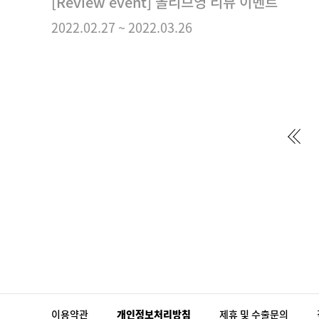
[Review event] 올리브영 리뷰 이벤트
2022.02.27
~
2022.03.26
이용약관
개인정보처리방침
제휴 및 수출문의